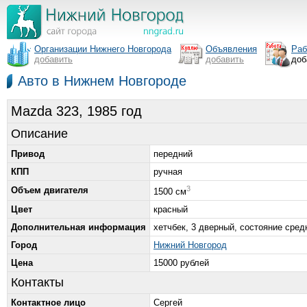
Организации Нижнего Новгорода
Объявления
Раб
добавить
добавить
доб
Авто в Нижнем Новгороде
Mazda 323, 1985 год
Описание
Привод
передний
КПП
ручная
3
Объем двигателя
1500 см
Цвет
красный
Дополнительная информация
хетчбек, 3 дверный, состояние средн
Город
Нижний Новгород
Цена
15000 рублей
Контакты
Контактное лицо
Сергей